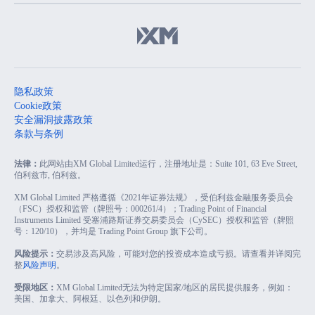
隐私政策
Cookie政策
安全漏洞披露政策
条款与条例
法律：
此网站由XM Global Limited运行，注册地址是：Suite 101, 63 Eve Street,
伯利兹市, 伯利兹。
XM Global Limited 严格遵循《2021年证券法规》，受伯利兹金融服务委员会
（FSC）授权和监管（牌照号：000261/4）；Trading Point of Financial
Instruments Limited 受塞浦路斯证券交易委员会（CySEC）授权和监管（牌照
号：120/10），并均是 Trading Point Group 旗下公司。
风险提示：
交易涉及高风险，可能对您的投资成本造成亏损。请查看并详阅完
整
风险声明
。
受限地区：
XM Global Limited无法为特定国家/地区的居民提供服务，例如：
美国、加拿大、阿根廷、以色列和伊朗。