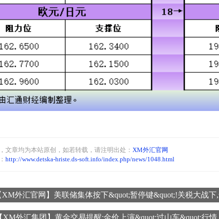
，文章均为本站原创
，如若转载，请注明出处：
XM外汇官网
：
http://www.detska-hriste.ds-soft.info/index.php/news/1048.html
XM外汇官网】美联储集体按下&quot;暂停键&quot;!关税大战下,
妄动?
【XM外汇集团】黄金交易提醒:金价上演&quot;过山车&quot;