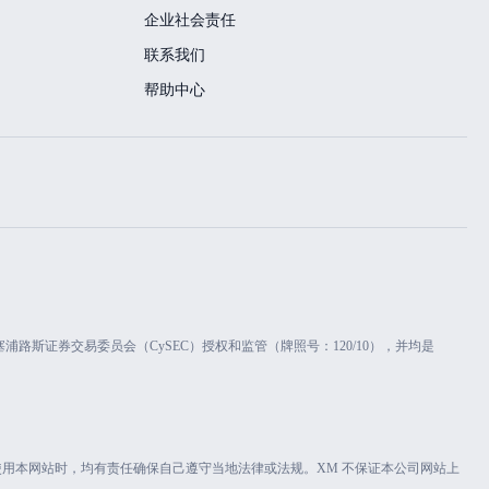
企业社会责任
联系我们
帮助中心
s Limited 受塞浦路斯证券交易委员会（CySEC）授权和监管（牌照号：120/10），并均是
使用本网站时，均有责任确保自己遵守当地法律或法规。XM 不保证本公司网站上