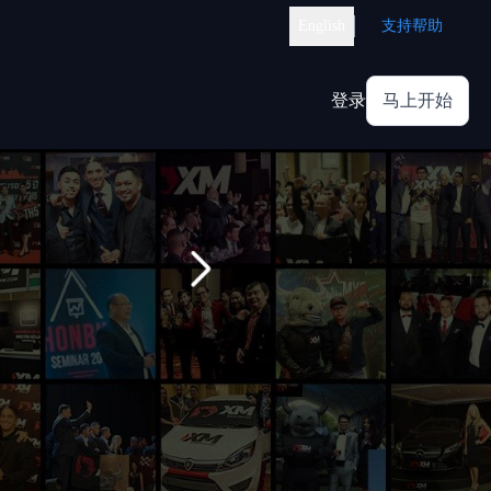
English
支持帮助
登录
马上开始