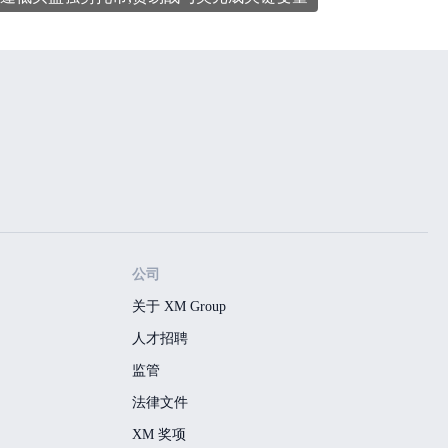
公司
关于 XM Group
人才招聘
监管
法律文件
XM 奖项