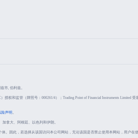
, 伯利兹市, 伯利兹。
和监管（牌照号：000261/4）；Trading Point of Financial Instrument
风险声明
。
： 美国、加拿大、阿根廷、以色列和伊朗。
何个体。因此，若选择从该国访问本公司网站，无论该国是否禁止使用本网站，用户在