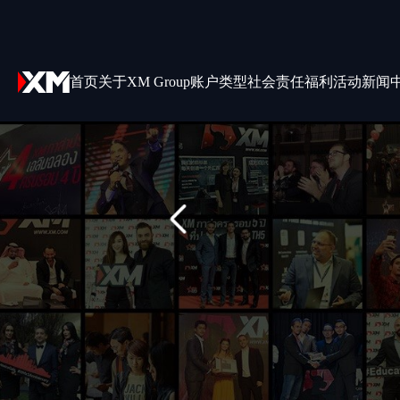
首页
关于XM Group
账户类型
社会责任
福利活动
新闻