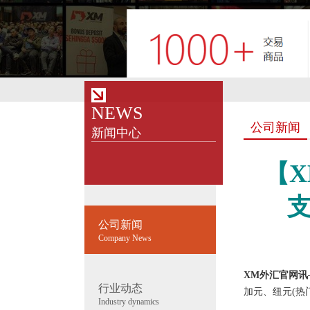
NEWS
公司新闻
新闻中心
【X
公司新闻
Company News
XM外汇官网讯
行业动态
加元、纽元(热
Industry dynamics