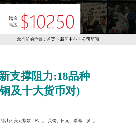
您当前的位置：
首页
>
新闻中心
>
公司新闻
新支撑阻力:18品种
铜及十大货币对)
品)以及:美元指数、欧元、英镑、日元、瑞郎、澳元、